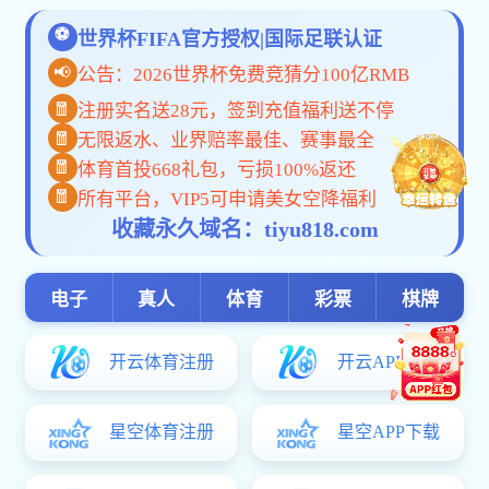
招生就业
校友空间
通知公告
当前位置:
首页
>>
通知公告
>>
通知公告
龙珠直播,足球直播,体育直播,免费体育赛事直播,免费NBA直
2025年12月11
播,2025级学生转专业云电脑官网入口方案
关于申报2024-2025学年学科专业竞赛获奖加分的通知
2025年09月09
关于做好2025年下半年全国大学英语四、六级考试报名云电脑官
2025年09月09
入口的通知
2025年09月09
关于2025-2026学年第1学期教材发放的通知